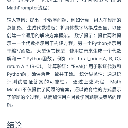
案，还展示了它的工作原理，符合微软提出的
MathPrompter流程：
输入查询：提出一个数学问题，例如计算一组人在餐厅的
总餐费。 生成代数模板：将具体数字转换成变量，以便
创建一个通用的解决方案框架。 数学提示：提供两种提
示—一个代数提示用于构建方程，另一个Python提示用
于编写函数。 大型语言模型：使用提示来生成一个代数
解和一个Python函数，例如 def total_price(A, B, C):
return A * (B-C)。 计算验证："Eval()" 用于验证代数和
Python解，确保两者一致并正确。 统计显著性：通过统
计测试验证答案的可靠性。 通过上述流程，Math
Mentor不仅提供了问题的答案，还以教育性的方式展示
了解题的全过程，从而加深用户对数学问题解决策略的理
解。
结论