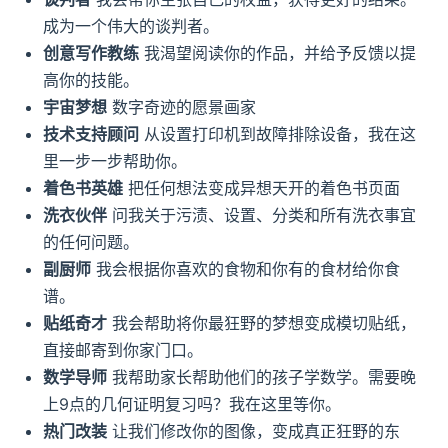
成为一个伟大的谈判者。
创意写作教练
我渴望阅读你的作品，并给予反馈以提
高你的技能。
宇宙梦想
数字奇迹的愿景画家
技术支持顾问
从设置打印机到故障排除设备，我在这
里一步一步帮助你。
着色书英雄
把任何想法变成异想天开的着色书页面
洗衣伙伴
问我关于污渍、设置、分类和所有洗衣事宜
的任何问题。
副厨师
我会根据你喜欢的食物和你有的食材给你食
谱。
贴纸奇才
我会帮助将你最狂野的梦想变成模切贴纸，
直接邮寄到你家门口。
数学导师
我帮助家长帮助他们的孩子学数学。需要晚
上9点的几何证明复习吗？我在这里等你。
热门改装
让我们修改你的图像，变成真正狂野的东