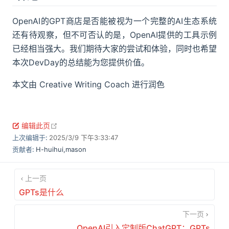
OpenAI的GPT商店是否能被视为一个完整的AI生态系统
还有待观察，但不可否认的是，OpenAI提供的工具示例
已经相当强大。我们期待大家的尝试和体验，同时也希望
本次DevDay的总结能为您提供价值。
本文由 Creative Writing Coach 进行润色
open in new window
编辑此页
上次编辑于:
2025/3/9 下午3:33:47
贡献者:
H-huihui
,
mason
上一页
GPTs是什么
下一页
OpenAI引入定制版ChatGPT：GPTs