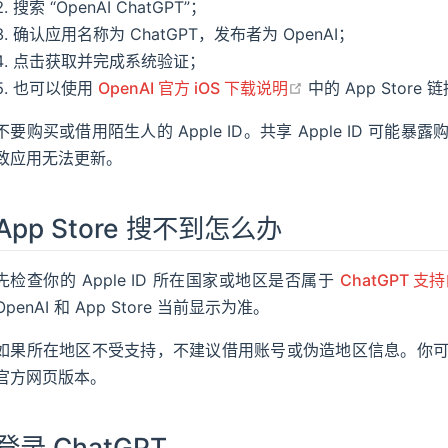
搜索 “OpenAI ChatGPT”；
确认应用名称为 ChatGPT，发布者为 OpenAI；
点击获取并完成系统验证；
open in new wind
也可以使用
OpenAI 官方 iOS 下载说明
中的 App Store 
不要购买或借用陌生人的 Apple ID。共享 Apple ID 
致应用无法更新。
App Store 搜不到怎么办
先检查你的 Apple ID 所在国家或地区是否属于
ChatGPT 
OpenAI 和 App Store 当前显示为准。
如果所在地区不受支持，不建议借用账号或伪造地区信息。你
官方网页版本。
登录 ChatGPT