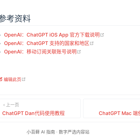
参考资料
open in new w
OpenAI：ChatGPT iOS App 官方下载说明
open in new wind
OpenAI：ChatGPT 支持的国家和地区
open in new window
OpenAI：移动订阅关联账号说明
open in new window
编辑此页
上一页
ChatGPT Dan代码使用教程
ChatGPT M
小苔藓 AI 指南 · 数字严选内容站