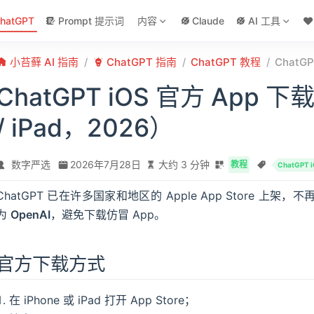
hatGPT
Prompt 提示词
内容
Claude
AI 工具
小苔藓 AI 指南
ChatGPT 指南
ChatGPT 教程
ChatG
ChatGPT iOS 官方 App 
/ iPad，2026）
数字严选
2026年7月28日
大约 3 分钟
教程
ChatGPT 
ChatGPT 已在许多国家和地区的 Apple App Store 
为
OpenAI
，避免下载仿冒 App。
官方下载方式
在 iPhone 或 iPad 打开 App Store；