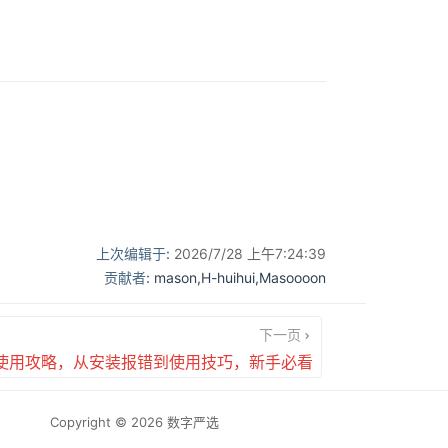
indow
ow
上次编辑于:
2026/7/28 上午7:24:39
贡献者:
mason
,
H-huihui
,
Masoooon
下一页
ac 端使用攻略，从安装报错到使用技巧，新手必看
Copyright © 2026 数字严选