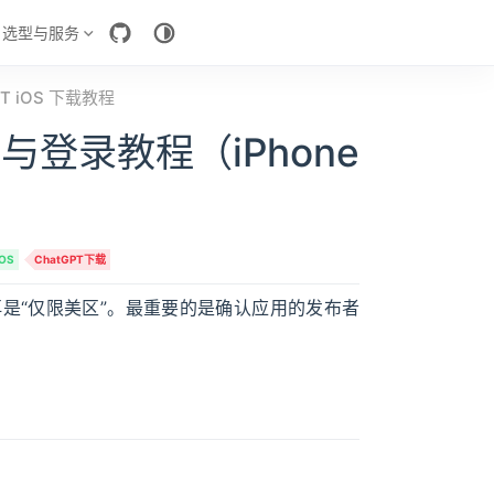
选型与服务
PT iOS 下载教程
下载与登录教程（iPhone
iOS
ChatGPT下载
上架，不再是“仅限美区”。最重要的是确认应用的发布者