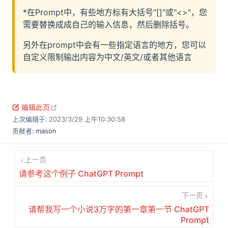
*在Prompt中，有些地方标有大括号"[]"或"<>"，您
需要替换成成自己的输入信息，然后删除括号。
另外在prompt中会有一些指定语言的地方，您可以
自定义限制输出内容为中文/英文/或者其他语言
open in new window
编辑此页
上次编辑于:
2023/3/29 上午10:30:58
贡献者:
mason
上一页
请参考这个例子 ChatGPT Prompt
下一页
请帮我写一个小说3万字的第一章第一节 ChatGPT
Prompt