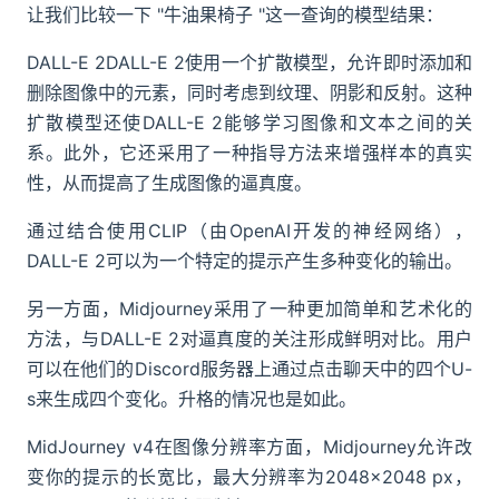
让我们比较一下 "牛油果椅子 "这一查询的模型结果：
DALL-E 2DALL-E 2使用一个扩散模型，允许即时添加和
删除图像中的元素，同时考虑到纹理、阴影和反射。这种
扩散模型还使DALL-E 2能够学习图像和文本之间的关
系。此外，它还采用了一种指导方法来增强样本的真实
性，从而提高了生成图像的逼真度。
通过结合使用CLIP（由OpenAI开发的神经网络），
DALL-E 2可以为一个特定的提示产生多种变化的输出。
另一方面，Midjourney采用了一种更加简单和艺术化的
方法，与DALL-E 2对逼真度的关注形成鲜明对比。用户
可以在他们的Discord服务器上通过点击聊天中的四个U-
s来生成四个变化。升格的情况也是如此。
MidJourney v4在图像分辨率方面，Midjourney允许改
变你的提示的长宽比，最大分辨率为2048×2048 px，