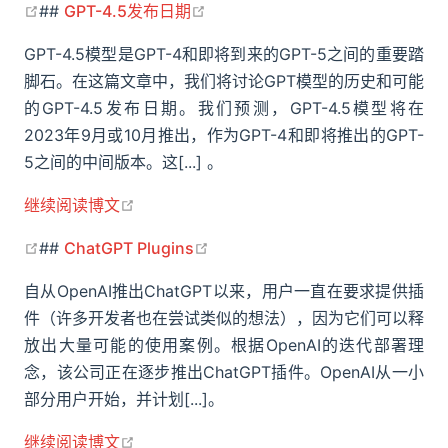
open in new window
open in new window
##
GPT-4.5发布日期
GPT-4.5模型是GPT-4和即将到来的GPT-5之间的重要踏
脚石。在这篇文章中，我们将讨论GPT模型的历史和可能
的GPT-4.5发布日期。我们预测，GPT-4.5模型将在
2023年9月或10月推出，作为GPT-4和即将推出的GPT-
5之间的中间版本。这[...] 。
open in new window
继续阅读博文
open in new window
open in new window
##
ChatGPT Plugins
自从OpenAI推出ChatGPT以来，用户一直在要求提供插
件（许多开发者也在尝试类似的想法），因为它们可以释
放出大量可能的使用案例。根据OpenAI的迭代部署理
念，该公司正在逐步推出ChatGPT插件。OpenAI从一小
部分用户开始，并计划[...]。
open in new window
继续阅读博文