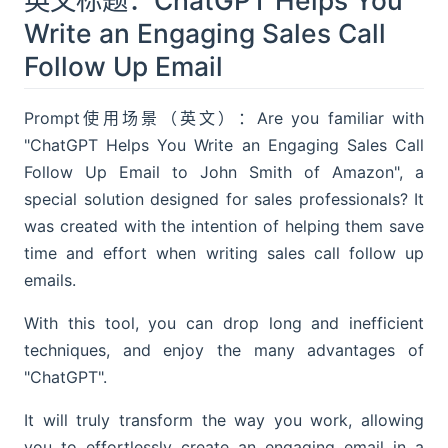
英文标题：ChatGPT Helps You
Write an Engaging Sales Call
Follow Up Email
Prompt使用场景（英文）：Are you familiar with
"ChatGPT Helps You Write an Engaging Sales Call
Follow Up Email to John Smith of Amazon", a
special solution designed for sales professionals? It
was created with the intention of helping them save
time and effort when writing sales call follow up
emails.
With this tool, you can drop long and inefficient
techniques, and enjoy the many advantages of
"ChatGPT".
It will truly transform the way you work, allowing
you to effortlessly create an engaging email in a