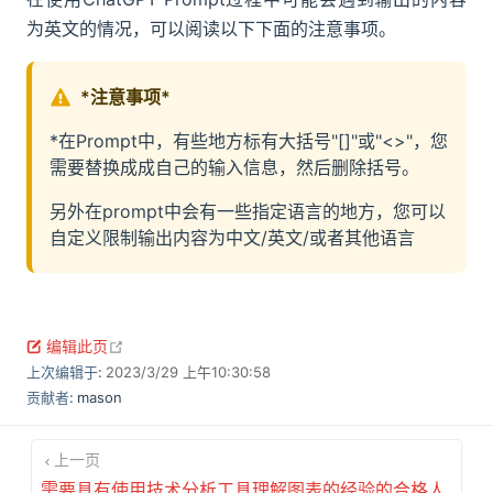
为英文的情况，可以阅读以下下面的注意事项。
*注意事项*
*在Prompt中，有些地方标有大括号"[]"或"<>"，您
需要替换成成自己的输入信息，然后删除括号。
另外在prompt中会有一些指定语言的地方，您可以
自定义限制输出内容为中文/英文/或者其他语言
open in new window
编辑此页
上次编辑于:
2023/3/29 上午10:30:58
贡献者:
mason
上一页
需要具有使用技术分析工具理解图表的经验的合格人